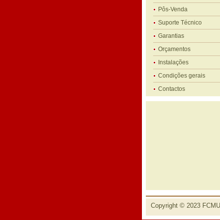
Pôs-Venda
Suporte Técnico
Garantias
Orçamentos
Instalações
Condições gerais
Contactos
Copyright © 2023 FCMUS