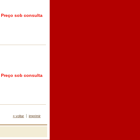
Preço sob consulta
Preço sob consulta
« voltar
imprimir