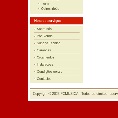
Truss
Outros tripés
Nossos serviços
Sobre nós
Pôs-Venda
Suporte Técnico
Garantias
Orçamentos
Instalações
Condições gerais
Contactos
Copyright © 2023 FCMUSICA - Todos os direitos reser