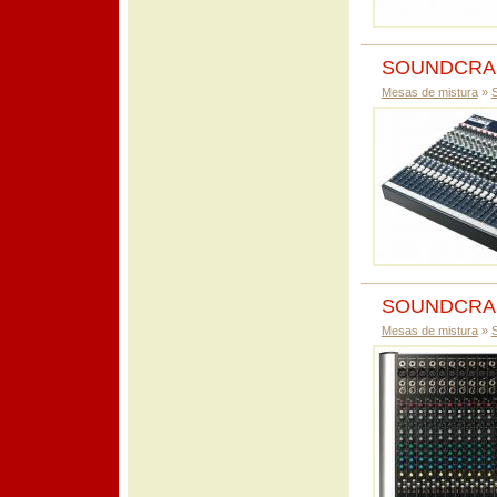
SOUNDCRAFT
Mesas de mistura
»
SOUNDCRA
Mesas de mistura
»