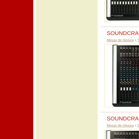
SOUNDCRA
Mesas de mistura
»
SOUNDCRA
Mesas de mistura
»