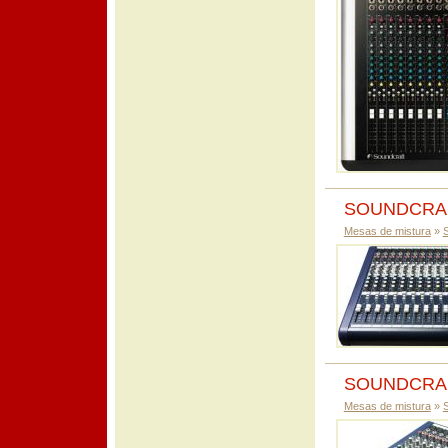
SOUNDCRAF
Mesas de mistura
»
SOUNDCRAF
Mesas de mistura
»