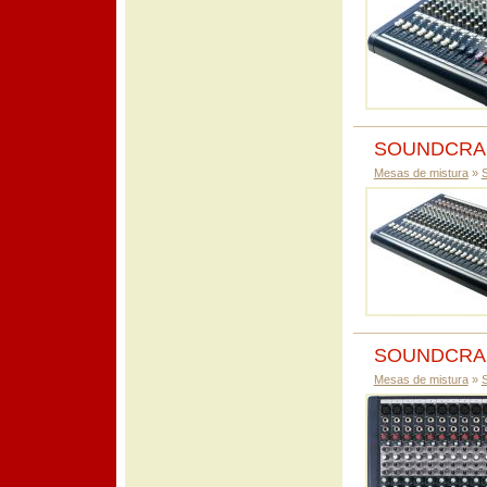
SOUNDCRAF
Mesas de mistura
»
SOUNDCRAF
Mesas de mistura
»