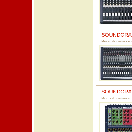
SOUNDCRAF
Mesas de mistura
»
SOUNDCRAF
Mesas de mistura
»