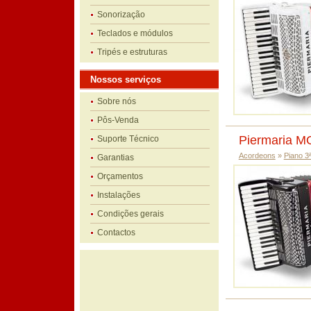
Sonorização
Teclados e módulos
Tripés e estruturas
Nossos serviços
Sobre nós
Pôs-Venda
Piermaria M
Suporte Técnico
Acordeons
»
Piano 3
Garantias
Orçamentos
Instalações
Condições gerais
Contactos