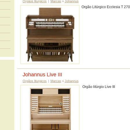
Orgãos liturgicos
|
Marcas
»
Johannus
Orgão Litúrgico Ecclesia T 270
Johannus Live III
Orgãos liturgicos
|
Marcas
»
Johannus
Orgão litúrgio Live III