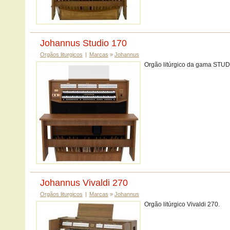
Johannus Studio 170
Orgãos liturgicos
|
Marcas
»
Johannus
Orgão litúrgico da gama STUD
Johannus Vivaldi 270
Orgãos liturgicos
|
Marcas
»
Johannus
Orgão litúrgico Vivaldi 270.