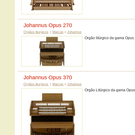
Johannus Opus 270
Orgãos liturgicos
|
Marcas
»
Johannus
Orgão litúrgico da gama Opus.
Johannus Opus 370
Orgãos liturgicos
|
Marcas
»
Johannus
Orgão Litúrgico da gama Opus