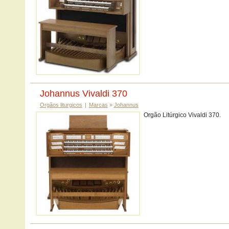
Johannus Vivaldi 370
Orgãos liturgicos
|
Marcas
»
Johannus
Orgão Litúrgico Vivaldi 370.