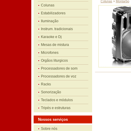
Colunas
»
Montarbo
Colunas
Estabilizadores
Iluminação
Instrum. tradicionais
Karaoke e Dj
Mesas de mistura
Microfones
Orgãos liturgicos
Processadores de som
Processadores de voz
Racks
Sonorização
Teclados e módulos
Tripés e estruturas
Nossos serviços
Sobre nós