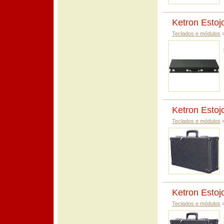
Ketron Esto
Teclados e módulos
Ketron Esto
Teclados e módulos
Ketron Estoj
Teclados e módulos