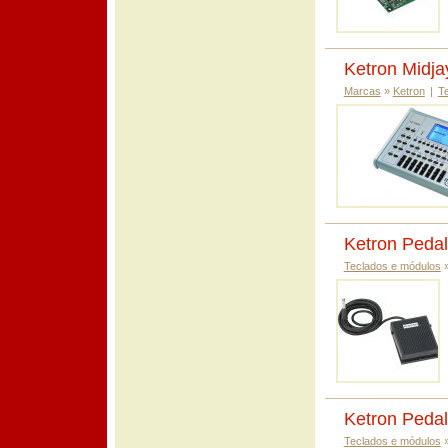
Ketron Midja
Marcas
»
Ketron
|
T
Ketron Pedal
Teclados e módulos
Ketron Pedal
Teclados e módulos