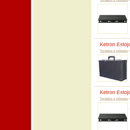
Teclados e módulos
Ketron Esto
Teclados e módulos
Ketron Esto
Teclados e módulos