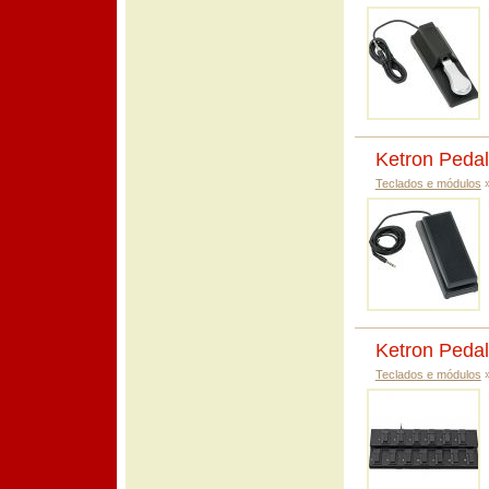
Ketron Peda
Teclados e módulos
Ketron Pedal
Teclados e módulos