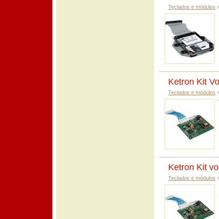
Teclados e módulos
Ketron Kit V
Teclados e módulos
Ketron Kit v
Teclados e módulos