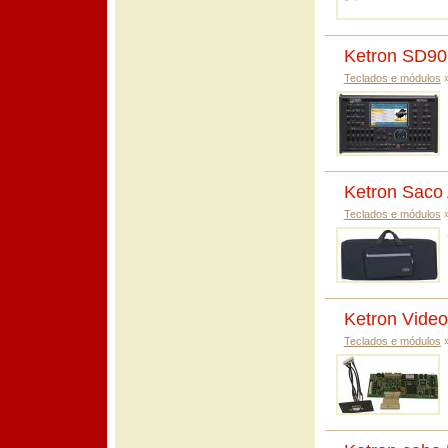
Ketron SD90
Teclados e módulos
Ketron Saco
Teclados e módulos
Ketron Video
Teclados e módulos