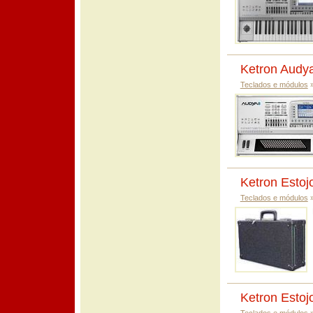
Ketron Audy
Teclados e módulos
Ketron Estoj
Teclados e módulos
Ketron Esto