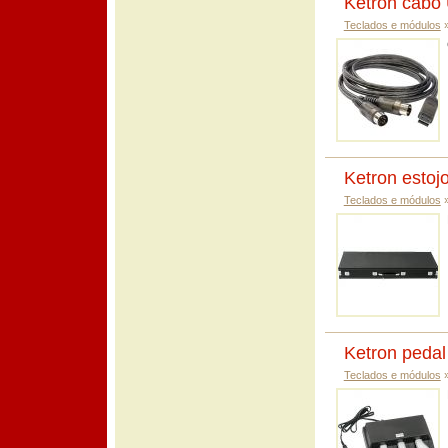
Ketron cabo
Teclados e módulos
Ketron estoj
Teclados e módulos
Ketron pedal
Teclados e módulos