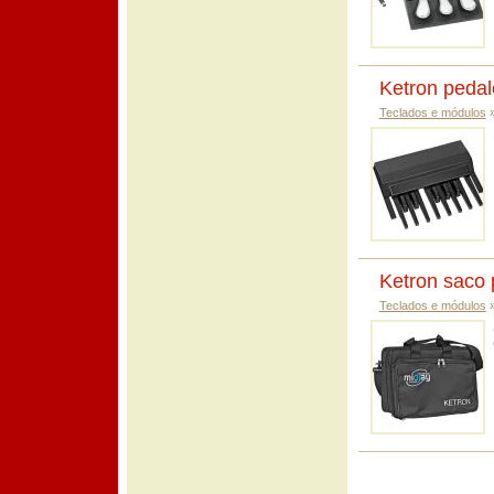
Ketron pedal
Teclados e módulos
Ketron saco 
Teclados e módulos