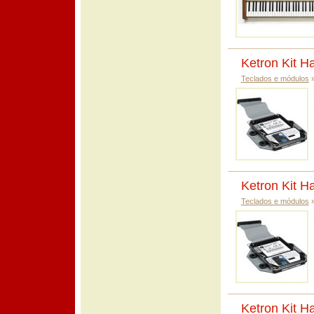
Ketron Kit H
Teclados e módulos
Ketron Kit H
Teclados e módulos
Ketron Kit H