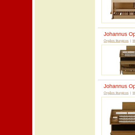
Johannus Op
Orgãos liturgicos
|
M
Johannus Op
Orgãos liturgicos
|
M