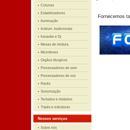
Colunas
Estabilizadores
Fornecemos ta
Iluminação
Instrum. tradicionais
Karaoke e Dj
Mesas de mistura
Microfones
Orgãos liturgicos
Processadores de som
Processadores de voz
Racks
Sonorização
Teclados e módulos
Tripés e estruturas
Nossos serviços
Sobre nós