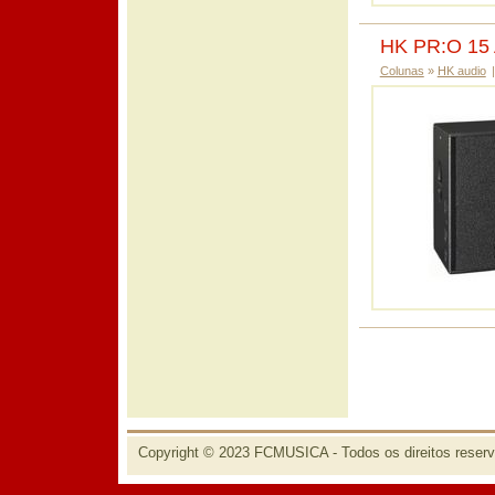
HK PR:O 15
Colunas
»
HK audio
|
Copyright © 2023 FCMUSICA - Todos os direitos reser