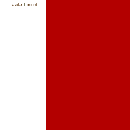
« voltar
imprimir