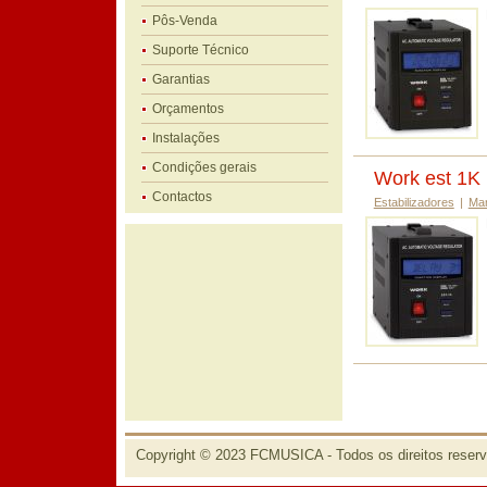
Pôs-Venda
Suporte Técnico
Garantias
Orçamentos
Instalações
Condições gerais
Work est 1K
Contactos
Estabilizadores
|
Ma
Copyright © 2023 FCMUSICA - Todos os direitos reser