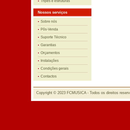
Tripés e estruturas
Nossos serviços
Sobre nós
Pôs-Venda
Suporte Técnico
Garantias
Orçamentos
Instalações
Condições gerais
Contactos
Copyright © 2023 FCMUSICA - Todos os direitos reser