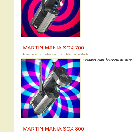
MARTIN MANIA SCX 700
Iluminação
»
Efeitos de Luz
|
Marcas
»
Martin
Scanner com lâmpada de desc
MARTIN MANIA SCX 800