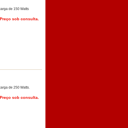
arga de 150 Watts
Preço sob consulta.
arga de 250 Watts.
Preço sob consulta.