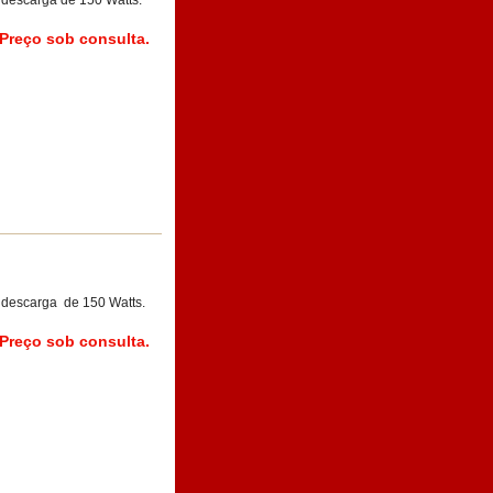
 descarga de 150 Watts.
Preço sob consulta.
 descarga de 150 Watts.
Preço sob consulta.