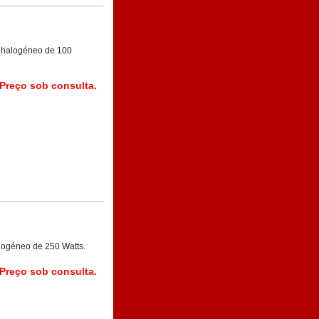
 halogéneo de 100
Preço sob consulta.
logéneo de 250 Watts.
Preço sob consulta.