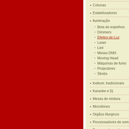
Colunas
Estabilizadores
Iluminação
Bola de espelhos
Dimmers
Efeitos de Luz
Laser
Led
Mesas DMX
Moving Head
Máquinas de fumo
Projectores
Strobs
Instrum. tradicionais
Karaoke e Dj
Mesas de mistura
Microfones
Orgãos liturgicos
Processadores de som