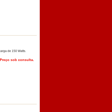
arga de 150 Watts.
Preço sob consulta.