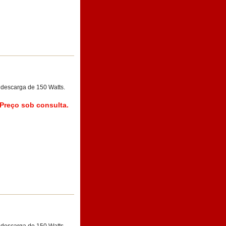
 descarga de 150 Watts.
Preço sob consulta.