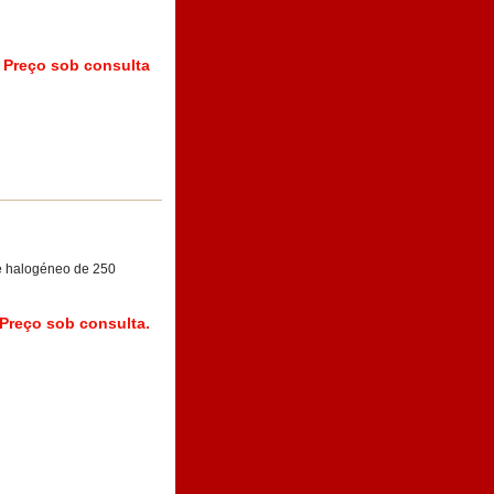
Preço sob consulta
e halogéneo de 250
Preço sob consulta.