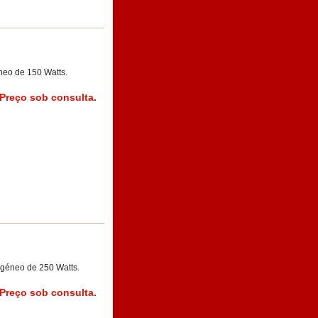
eo de 150 Watts.
Preço sob consulta.
géneo de 250 Watts.
Preço sob consulta.