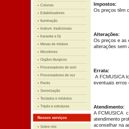
Impostos:
Colunas
Os preços têm o 
Estabilizadores
Iluminação
Instrum. tradicionais
Alterações:
Karaoke e Dj
Os preços e as 
Mesas de mistura
alterações sem 
Microfones
Orgãos liturgicos
Processadores de som
Errata:
Processadores de voz
A FCMUSICA loja
eventuais erros 
Racks
Sonorização
Teclados e módulos
Atendimento:
Tripés e estruturas
A FCMUSICA colo
Nossos serviços
atendimento pro
aconselhar na a
Sobre nós