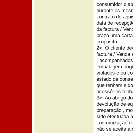
consumidor disp
durante os mesmo
contrato de aqu
data de recepçã
da factura / Ven
prazo uma carta
propósito.
2> O cliente dev
factura / Venda 
, acompanhados p
embalagem origi
violados e ou 
estado de cons
que tenham sido 
acessórios tenh
3> Ao abrigo do 
devolução de eq
preparação , mo
sido efectuada a
costumização d
não se aceita a