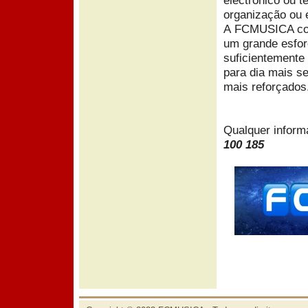
electrónico ou t
organização ou
A FCMUSICA
co
um grande esfor
suficientemente 
para dia mais s
mais reforçados
Qualquer inform
100 185