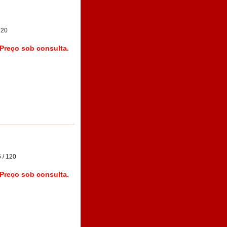
120
Preço sob consulta.
 / 120
Preço sob consulta.