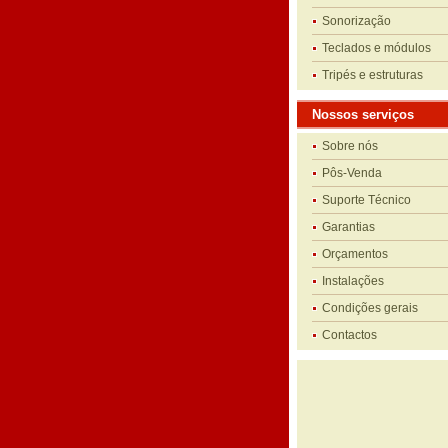
Sonorização
Teclados e módulos
Tripés e estruturas
Nossos serviços
Sobre nós
Pôs-Venda
Suporte Técnico
Garantias
Orçamentos
Instalações
Condições gerais
Contactos