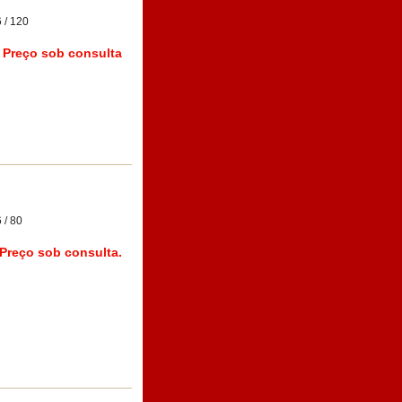
 / 120
Preço sob consulta
 / 80
Preço sob consulta.