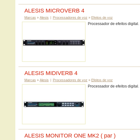
ALESIS MICROVERB 4
Marcas
»
Alesis
|
Processadores de voz
»
Efeitos de voz
Processador de efeitos digital.
ALESIS MIDIVERB 4
Marcas
»
Alesis
|
Processadores de voz
»
Efeitos de voz
Processador de efeitos digital.
ALESIS MONITOR ONE MK2 ( par )