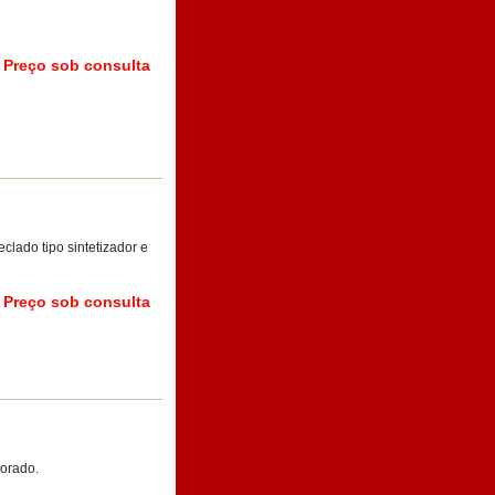
Preço sob consulta
clado tipo sintetizador e
Preço sob consulta
porado.