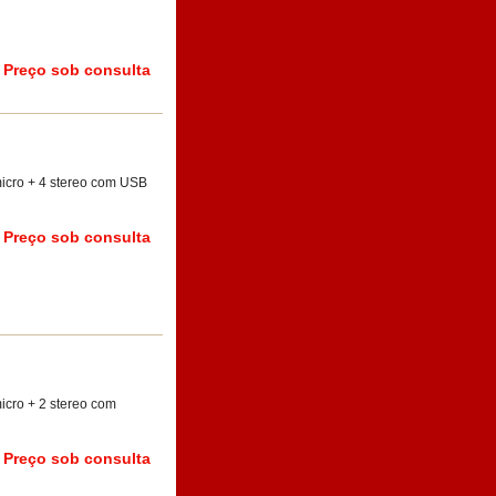
Preço sob consulta
micro + 4 stereo com USB
Preço sob consulta
icro + 2 stereo com
Preço sob consulta