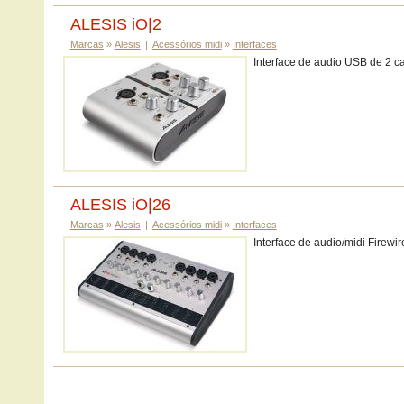
ALESIS iO|2
Marcas
»
Alesis
|
Acessórios midi
»
Interfaces
Interface de audio USB de 2 ca
ALESIS iO|26
Marcas
»
Alesis
|
Acessórios midi
»
Interfaces
Interface de audio/midi Firewir