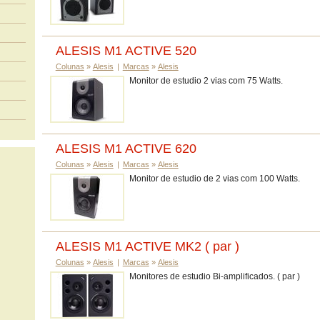
ALESIS M1 ACTIVE 520
Colunas
»
Alesis
|
Marcas
»
Alesis
Monitor de estudio 2 vias com 75 Watts.
ALESIS M1 ACTIVE 620
Colunas
»
Alesis
|
Marcas
»
Alesis
Monitor de estudio de 2 vias com 100 Watts.
ALESIS M1 ACTIVE MK2 ( par )
Colunas
»
Alesis
|
Marcas
»
Alesis
Monitores de estudio Bi-amplificados. ( par )