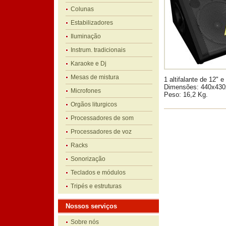
Colunas
Estabilizadores
Iluminação
Instrum. tradicionais
Karaoke e Dj
Mesas de mistura
1 altifalante de 12"
Dimensões: 440x43
Microfones
Peso: 16,2 Kg.
Orgãos liturgicos
Processadores de som
Processadores de voz
Racks
Sonorização
Teclados e módulos
Tripés e estruturas
Nossos serviços
Sobre nós