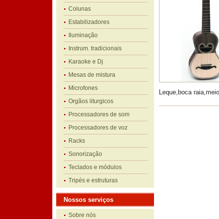
Colunas
Estabilizadores
Iluminação
Instrum. tradicionais
Karaoke e Dj
Mesas de mistura
Microfones
Leque,boca raia,mei
Orgãos liturgicos
Processadores de som
Processadores de voz
Racks
Sonorização
Teclados e módulos
Tripés e estruturas
Nossos serviços
Sobre nós